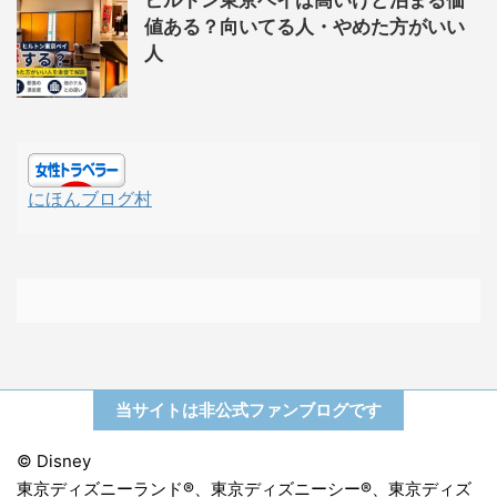
ヒルトン東京ベイは高いけど泊まる価
値ある？向いてる人・やめた方がいい
人
にほんブログ村
当サイトは非公式ファンブログです
© Disney
東京ディズニーランド®、東京ディズニーシー®、東京ディズ