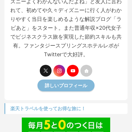
ズニーよくわかんないんだよね」と友人に言わ
れて、初めてや久々ディズニーに行く人がわか
りやすく当日を楽しめるような解説ブログ「ラ
ビあと」をスタート。また普通年収×20代女子
でビジネスクラス旅を実現した節約スキルも共
有。ファンタジースプリングスホテルレポが
Twitterで大好評。
詳しいプロフィール
楽天トラベルを使ってお得な旅に！