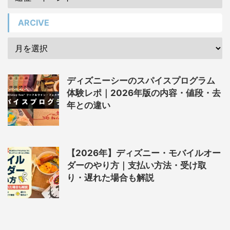
ARCIVE
ディズニーシーのスパイスプログラム
体験レポ｜2026年版の内容・値段・去
年との違い
【2026年】ディズニー・モバイルオー
ダーのやり方｜支払い方法・受け取
り・遅れた場合も解説