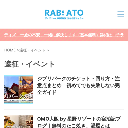
ディズニー旅の不安、一緒に解決します（基本無料）詳細はコチラ
HOME
>
遠征・イベント
>
遠征・イベント
ジブリパークのチケット・回り方・注
意点まとめ｜初めてでも失敗しない完
全ガイド
OMO大阪 by 星野リゾートの宿泊記ブ
ログ｜無料のたこ焼き、湯屋とは