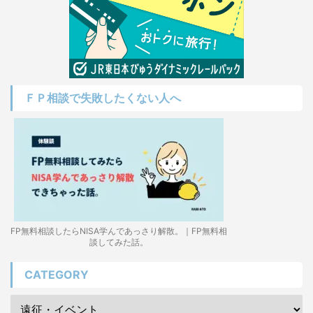
ＦＰ相談で失敗したくない人へ
FP無料相談したらNISA学んであっさり解散。｜FP無料相
談してみた話。
CATEGORY