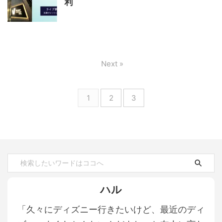
利
Next »
1
2
3
ハル
「久々にディズニー行きたいけど、最近のディ