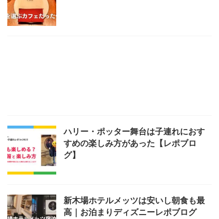
ハリー・ポッター舞台は子連れにおす
すめの楽しみ方があった【レポブロ
グ】
新木場ホテルメッツは安いし朝食も最
高｜お泊まりディズニーレポブログ