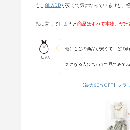
もし
GLADD
が安くて気になっているけど、
先に言ってしまうと
商品はすべて本物、だけ
他にもどの商品が安くて、どの
ラビさん
気になる人は合わせて見てみて
【最大90％OFF】フラ