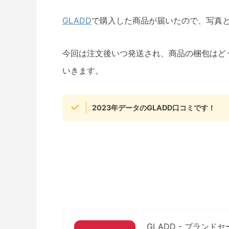
GLADD
で購入した商品が届いたので、写真
今回は注文後いつ発送され、商品の梱包はど
いきます。
2023年データのGLADD口コミです！
GLADD - ブラン