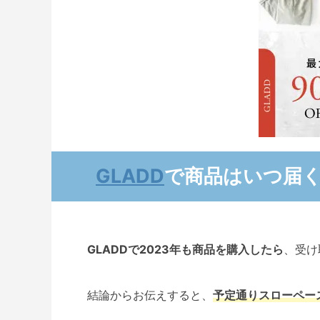
GLADD
で商品はいつ届
GLADDで2023年も商品を購入したら
、受け
結論からお伝えすると、
予定通りスローペー