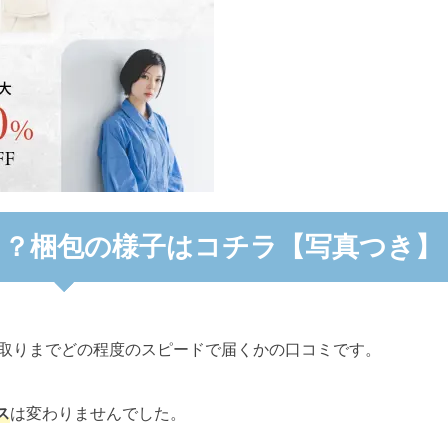
く？梱包の様子はコチラ【写真つき】
取りまでどの程度のスピードで届くかの口コミです。
ス
は変わりませんでした。