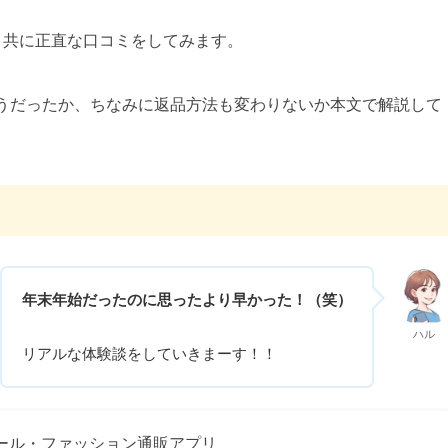
と共に正直な口コミをしてみます。
うだったか、ちなみに返品方法も変わりないか本文で解説して
年末年始だったのに思ったより早かった！（笑）
ハル
リアルな体験談をしていきまーす！！
ドセール・ファッション通販アプリ