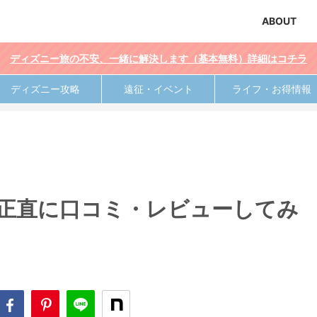
ABOUT
ディズニー旅の不安、一緒に解決します（基本無料）詳細はコチラ
ディズニー攻略
遠征・イベント
ライフ・お得情報
！正直に口コミ・レビューしてみ