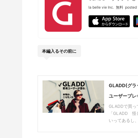
la belle vie Inc.
無料
posted 
本編入るその前に
GLADD(
ユーザープレ
GLADDで買
「GLADD 
いってあるし、偽