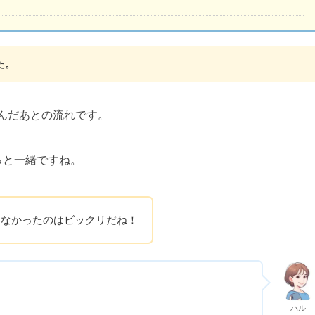
た。
んだあとの流れです。
っと一緒ですね。
らなかったのはビックリだね！
ハル