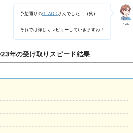
予想通りの
GLADD
さんでした！（笑）
ハル
それでは詳しくレビューしていきますね！
023年の受け取りスピード結果