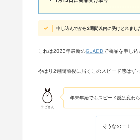
申し込んでから2週間以内に受けとれまし
これは2023年最新の
GLADD
で商品を申し込
やはり2週間前後に届くこのスピード感はず
年末年始でもスピード感は変わ
ラビさん
そうなのー！