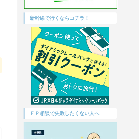
新幹線で行くならコチラ！
ＦＰ相談で失敗したくない人へ