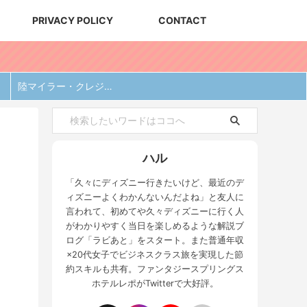
PRIVACY POLICY
CONTACT
陸マイラー・クレジットカード
ハル
「久々にディズニー行きたいけど、最近のデ
ィズニーよくわかんないんだよね」と友人に
言われて、初めてや久々ディズニーに行く人
がわかりやすく当日を楽しめるような解説ブ
ログ「ラビあと」をスタート。また普通年収
×20代女子でビジネスクラス旅を実現した節
約スキルも共有。ファンタジースプリングス
ホテルレポがTwitterで大好評。