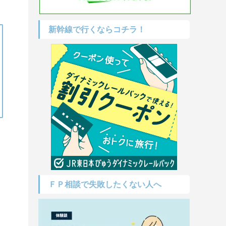
新幹線で行くならコチラ！
ＦＰ相談で失敗したくない人へ