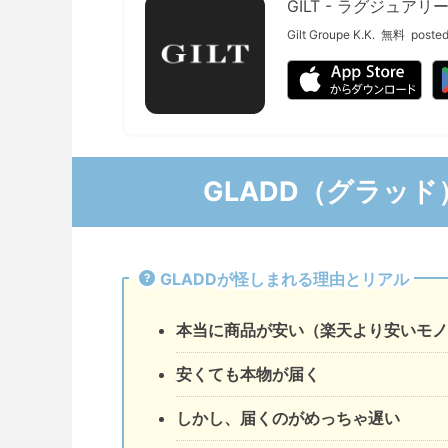
GILT - ラグジュ
Gilt Groupe K.K.
無料
posted
GLADD（グラッ
GLADDが怪しまれる理由とリアル
本当に商品が安い（楽天より安いモノ
安くても本物が届く
しかし、届くのがめっちゃ遅い