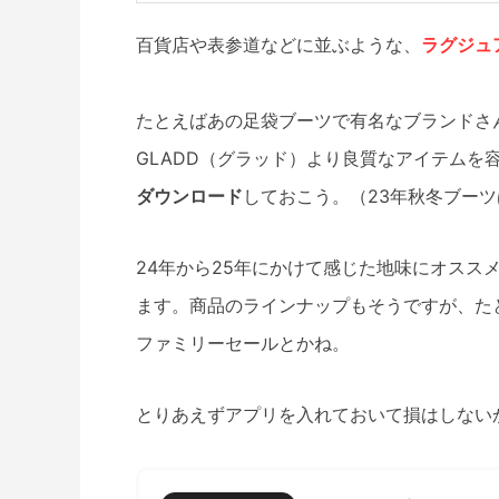
百貨店や表参道などに並ぶような、
ラグジュ
たとえばあの足袋ブーツで有名なブランドさ
GLADD（グラッド）より良質なアイテムを
ダウンロード
しておこう。（23年秋冬ブーツ
24年から25年にかけて感じた地味にオスス
ます。商品のラインナップもそうですが、た
ファミリーセールとかね。
とりあえずアプリを入れておいて損はしない