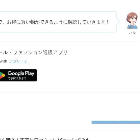
で、お得に買い物ができるように解説していきます！
ハル
ドセール・ファッション通販アプリ
with
アプリーチ
2023年の買ってみた！