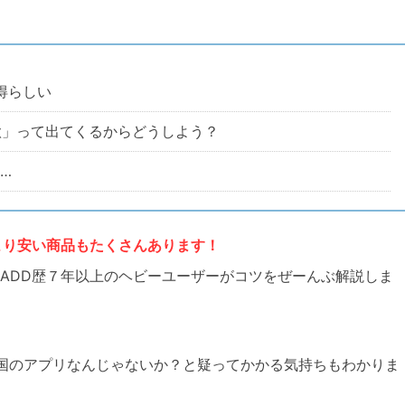
得らしい
詐欺」って出てくるからどうしよう？
…
より安い商品もたくさんあります！
LADD歴７年以上のヘビーユーザーがコツをぜーんぶ解説しま
国のアプリなんじゃないか？と疑ってかかる気持ちもわかりま