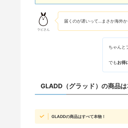
届くのが遅いって…まさか海外か
ラビさん
ちゃんと
でも
お得
GLADD（グラッド）の商品
GLADDの商品はすべて本物！