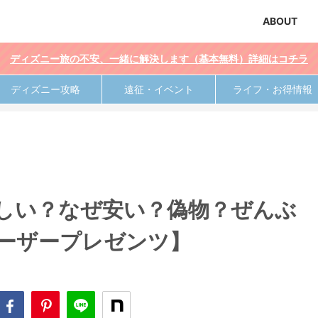
ABOUT
ディズニー旅の不安、一緒に解決します（基本無料）詳細はコチラ
ディズニー攻略
遠征・イベント
ライフ・お得情報
は怪しい？なぜ安い？偽物？ぜんぶ
ユーザープレゼンツ】