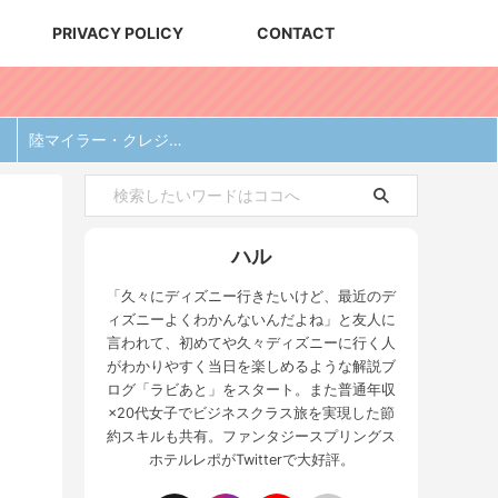
PRIVACY POLICY
CONTACT
陸マイラー・クレジットカード
ハル
「久々にディズニー行きたいけど、最近のデ
ィズニーよくわかんないんだよね」と友人に
言われて、初めてや久々ディズニーに行く人
がわかりやすく当日を楽しめるような解説ブ
ログ「ラビあと」をスタート。また普通年収
×20代女子でビジネスクラス旅を実現した節
約スキルも共有。ファンタジースプリングス
ホテルレポがTwitterで大好評。